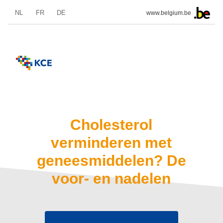
NL
FR
DE
www.belgium.be
Cholesterol
verminderen met
geneesmiddelen? De
voor- en nadelen